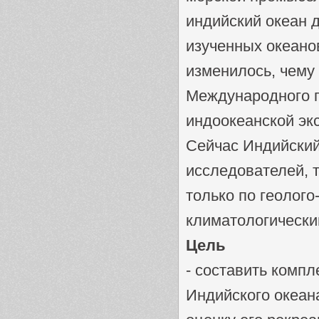
индийский океан 
изученных океано
изменилось, чему
Международного г
индоокеанской экс
Сейчас Индийский
исследователей, т
только по геолог
климатологически
Цель
- составить комп
Индийского океан