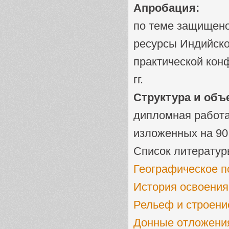
Апробация:
по теме защищено
ресурсы Индийског
практической кон
гг.
Структура и объ
дипломная работа 
изложенных на 90 
Список литератур
Географическое 
История освоения
Рельеф и строени
Донные отложени