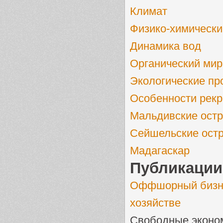
Климат
Физико-химически
Динамика вод
Органический мир
Экологические п
Особенности рекр
Мальдивские ост
Сейшельские ост
Мадагаскар
Публикации
Оффшорный бизне
хозяйстве
Свободные эконом