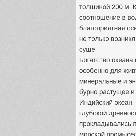
толщиной 200 м. К
соотношение в вод
благоприятная ос
не только возникл
суше.
Богатство океана 
особенно для жив
минеральные и эн
бурно растущее и
Индийский океан, 
глубокой древнос
прокладывались п
морской промысел