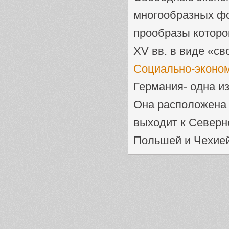
многообразных ф
прообразы которо
XV вв. в виде «сво
Социально-эконо
Германия- одна и
Она расположена 
выходит к Северн
Польшей и Чехией,