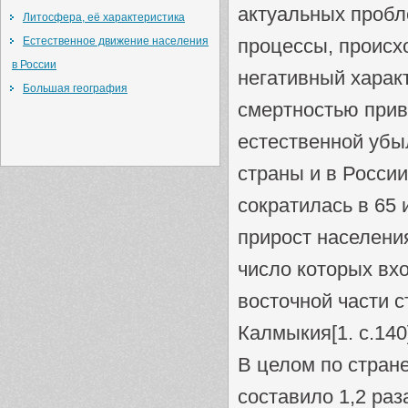
актуальных пробл
Литосфера, её характеристика
Естественное движение населения
процессы, происх
в России
негативный харак
Большая география
смертностью прив
естественной убы
страны и в России
сократилась в 65
прирост населения
число которых вх
восточной части с
Калмыкия[1. с.140
В целом по стран
составило 1,2 раза