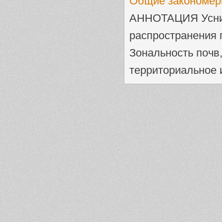
Общие закономерн
АННОТАЦИЯ Уснич
распространения п
Зональность почв
территориальное и