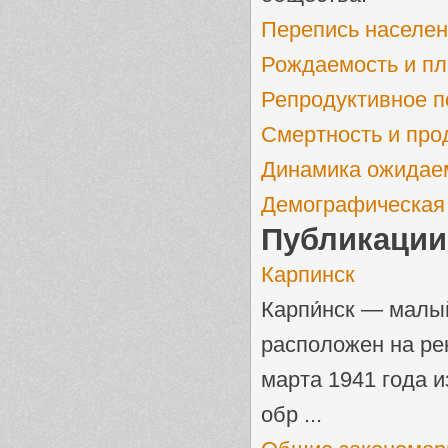
Перепись населен
Рождаемость и пл
Репродуктивное 
Смертность и про
Динамика ожидаем
Демографическая 
Публикации
Карпинск
Карпи́нск — малы
расположен на рек
марта 1941 года 
обр ...