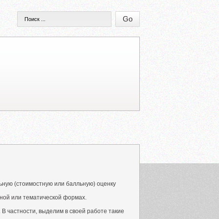
ьную (стоимостную или балльную) оценку
ьной или тематической формах.
 В частности, выделим в своей работе такие