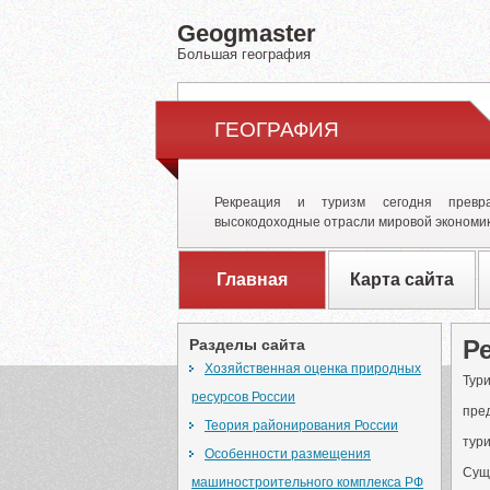
Geogmaster
Большая география
ГЕОГРАФИЯ
Рекреация и туризм сегодня превр
высокодоходные отрасли мировой экономик
Главная
Карта сайта
Р
Разделы сайта
Хозяйственная оценка природных
Тури
ресурсов России
пре
Теория районирования России
тури
Особенности размещения
Суще
машиностроительного комплекса РФ