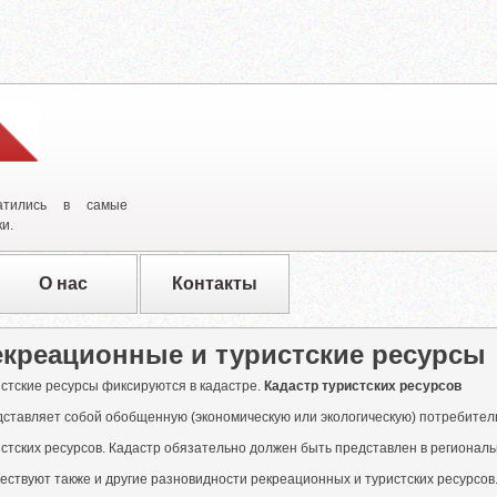
атились в самые
и.
О нас
Контакты
екреационные и туристские ресурсы
стские ресурсы фиксируются в кадастре.
Кадастр туристских ресурсов
дставляет собой обобщенную (экономическую или экологическую) потребител
стских ресурсов. Кадастр обязательно должен быть представлен в регионал
ствуют также и другие разновидности рекреационных и туристских ресурсов.