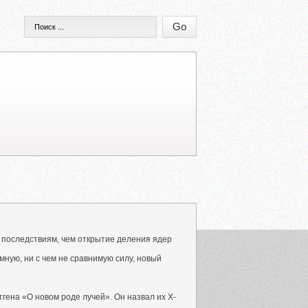
 последствиям, чем открытие деления ядер
мную, ни с чем не сравнимую силу, новый
гена «О новом роде лучей». Он назвал их Х-