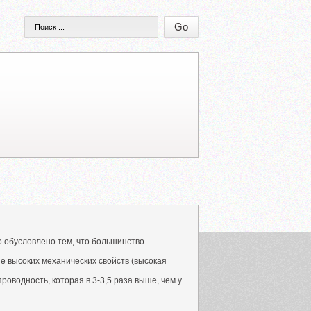
 обусловлено тем, что большинство
 высоких механических свойств (высокая
роводность, которая в 3-3,5 раза выше, чем у