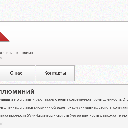
атились в самые
и.
О нас
Контакты
ллюминий
миний и его сплавы играют важную роль в современной промышленности. Это
мышленных сплавов алюминия обладает рядом уникальных свойств: сочетание
ьная прочность б/у) и физических свойств (малая плотность у, высокая теплоп
и).