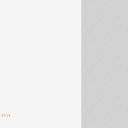
2
13
14