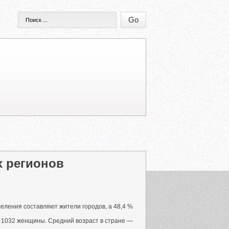
х регионов
еления составляют жители городов, а 48,4 %
я 1032 женщины. Средний возраст в стране —