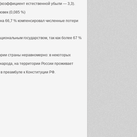
 (коэффициент естественной убыли — 3,3).
овек (0,085 %)
 на 66,7 % компенсировал численные потери
иональным государством, так как более 67 %
ории страны неравномерно: в некоторых
о народа, на территории России проживает
в преамбуле к Конституции РФ.