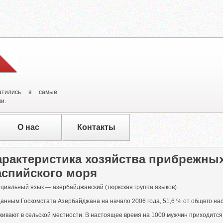
атились в самые
и.
О нас
Контакты
арактеристика хозяйства прибрежны
аспийского моря
циальный язык — азербайджанский (тюркская группа языков).
анным Госкомстата Азербайджана на начало 2006 года, 51,6 % от общего нас
живают в сельской местности. В настоящее время на 1000 мужчин приходитс