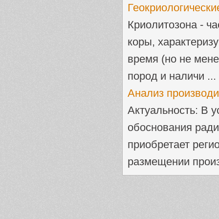
Геокриологически
Криолитозона - ч
коры, характеризу
время (но не мене
пород и наличи ...
Анализ производи
Актуальность: В 
обоснования ради
приобретает регио
размещении произв