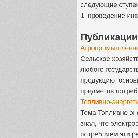
следующие ступе
1. проведение ин
Публикации
Агропромышленны
Сельское хозяйст
любого государст
продукцию: основ
предметов потребл
Топливно-энергет
Тема Топливно-эн
знал, что электро
потребляем эти ре