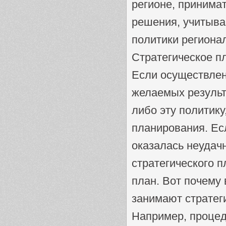
регионе, принима
решения, учитыва
политики регионал
Стратегическое п
Если осуществлен
желаемых результа
либо эту политик
планирования. Ес
оказалась неудач
стратегического п
план. Вот почему
занимают стратег
Например, процед