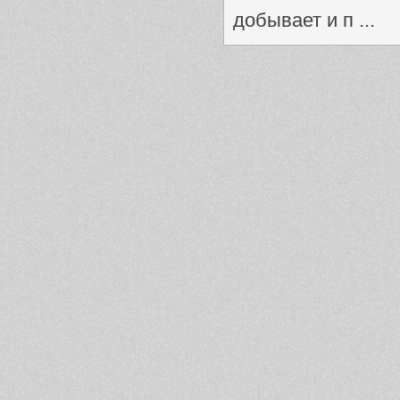
добывает и п ...