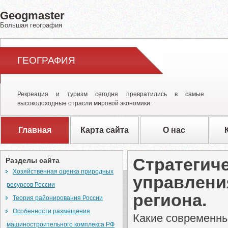
Geogmaster
Большая география
ГЕОГРАФИЯ
Рекреация и туризм сегодня превратились в самые
высокодоходные отрасли мировой экономики.
Главная
Карта сайта
О нас
Стратегич
Разделы сайта
Хозяйственная оценка природных
управлени
ресурсов России
региона.
Теория районирования России
Особенности размещения
Какие современны
машиностроительного комплекса РФ