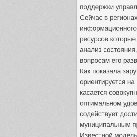
поддержки управл
Сейчас в региона
информационного
ресурсов которые
анализ состояния,
вопросам его разв
Как показала зар
ориентируется на
касается совокуп
оптимальном удов
содействует дост
муниципальным п
Известной модель