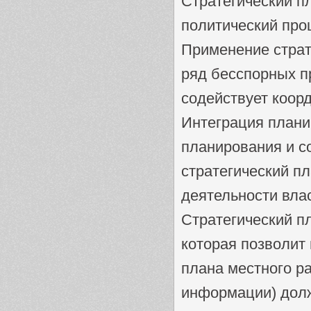
Стратегический пл
политический про
Применение страт
ряд бесспорных п
содействует коор
Интеграция плани
планирования и с
стратегический п
деятельности влас
Стратегический п
которая позволит
плана местного ра
информации) дол