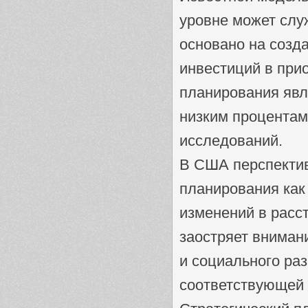
уровне может слу
основано на созд
инвестиций в при
планирования явл
низким процентам
исследований.
В США перспектив
планирования как
изменений в расс
заостряет вниман
и социального ра
соответствующей