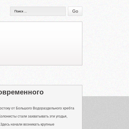
современного
 востоку от Большого Водораздельного хребта
олонисты стали захватывать эти угодья,
. Здесь начали возникать крупные