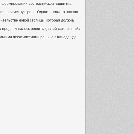
ся формировании австралийской нации (на
бенно заметную роль. Однако с самого начала
ительстве новой столицы, которая должна
а предполагалось решить давний «столичный»
олькими десятилетиями раньше в Канаде, где