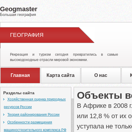
Geogmaster
Большая география
ГЕОГРАФИЯ
Рекреация и туризм сегодня превратились в самые
высокодоходные отрасли мировой экономики.
Главная
Карта сайта
О нас
Объекты в
Разделы сайта
Хозяйственная оценка природных
В Африке в 2008 г
ресурсов России
или 12,8 % от их 
Теория районирования России
Особенности размещения
уступала не тольк
машиностроительного комплекса РФ