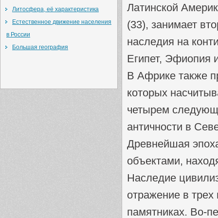
Латинской Америк
Литосфера, её характеристика
Естественное движение населения
(33), занимает вт
в России
наследия на конти
Большая география
Египет, Эфиопия и
В Африке также 
которых насчитыв
четырем следующи
античности в Севе
Древнейшая эпоха
объектами, наход
Наследие цивили
отражение в трех
памятниках. Во-п