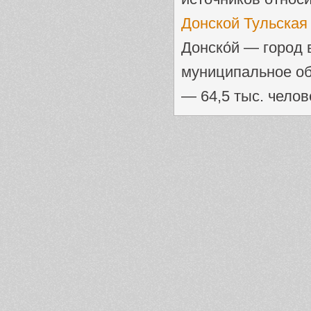
Донской Тульская
Донско́й — город 
муниципальное об
— 64,5 тыс. человек