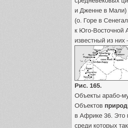
средневековых ци
и Дженне в Мали)
(о. Горе в Сенега
к Юго-Восточной 
известный из них
Рис. 165.
Объекты арабо-му
Объектов
природ
в Африке 36. Это
среди которых так